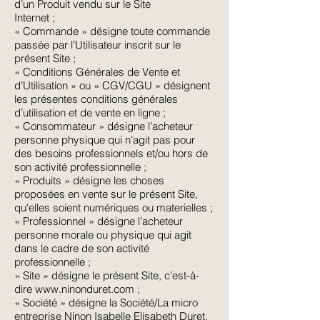
d’un Produit vendu sur le Site
Internet ;
« Commande » désigne toute commande
passée par l’Utilisateur inscrit sur le
présent Site ;
« Conditions Générales de Vente et
d’Utilisation » ou « CGV/CGU » désignent
les présentes conditions générales
d’utilisation et de vente en ligne ;
« Consommateur » désigne l’acheteur
personne physique qui n’agit pas pour
des besoins professionnels et/ou hors de
son activité professionnelle ;
« Produits » désigne les choses
proposées en vente sur le présent Site,
qu'elles soient numériques ou materielles ;
« Professionnel » désigne l’acheteur
personne morale ou physique qui agit
dans le cadre de son activité
professionnelle ;
« Site » désigne le présent Site, c’est-à-
dire
www.ninonduret.com
;
« Société » désigne la Société/La micro
entreprise Ninon Isabelle Elisabeth Duret,