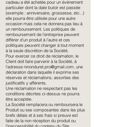
cadeau a été achetée pour un évènement
particulier dont la date butoir est passée
(exemple : anniversaire, grossesse, etc...)
elle pourra être utilisée pour une autre
occasion mais cela ne donnera pas lieu à
un remboursement. Les politiques de
remboursement de l’entreprise peuvent
différer d’un produit à l’autre et ces
politiques peuvent changer à tout moment
à la seule discrétion de la Société.
Pour exercer ce droit de réclamation, le
Client doit faire parvenir à la Société, à
l’adresse
ninonduret.pro@gmail.com
, une
déclaration dans laquelle il exprime ses
réserves et réclamations, assorties des
justificatifs y afférents.
Une réclamation ne respectant pas les
conditions décrites ci-dessus ne pourra
être acceptée.
La Société remplacera ou remboursera le
Produit ou ses composantes dans les plus
brefs délais et à ses frais si preuve est
faite de la non réception du produit ou
l’inaccessibilité du contenu du Site.