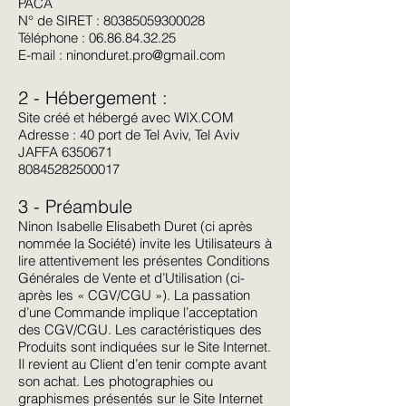
PACA
N° de SIRET : 80385059300028
Téléphone : 06.86.84.32.25
E-mail :
ninonduret.pro@gmail.com
2 - Hébergement :
Site créé et hébergé avec WIX.COM
Adresse : 40 port de Tel Aviv, Tel Aviv
JAFFA
6350671
80845282500017
3 - Préambule
Ninon Isabelle Elisabeth Duret (ci après
nommée la Société) invite les Utilisateurs à
lire attentivement les présentes Conditions
Générales de Vente et d’Utilisation (ci-
après les « CGV/CGU »). La passation
d’une Commande implique l’acceptation
des CGV/CGU. Les caractéristiques des
Produits sont indiquées sur le Site Internet.
Il revient au Client d’en tenir compte avant
son achat. Les photographies ou
graphismes présentés sur le Site Internet