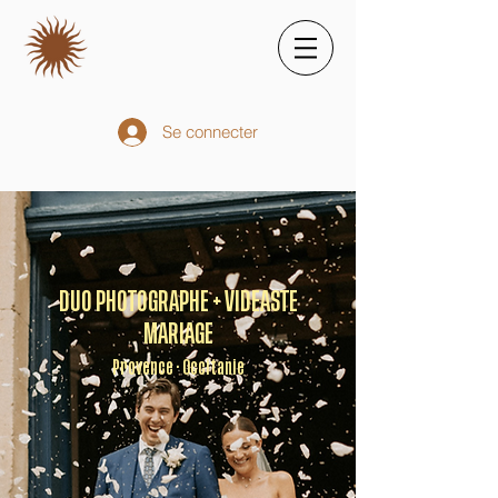
Se connecter
DUO PHOTOGRAPHE + VIDEASTE
MARIAGE
Provence · Occitanie