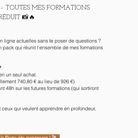
 – TOUTES MES FORMATIONS
RÉDUIT 📸🔥
n ligne actuelles sans te poser de questions ?
: un pack qui réunit l’ensemble de mes formations
?
en un seul achat.
ellement 740,80 € au lieu de 926 €)
 48h sur les futures formations (qui sortiront
 et ceux qui veulent apprendre en profondeur,
la Photo dès maintenant ! 🚀