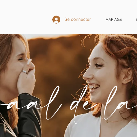
Se connecter
MARIAGE
aal de la