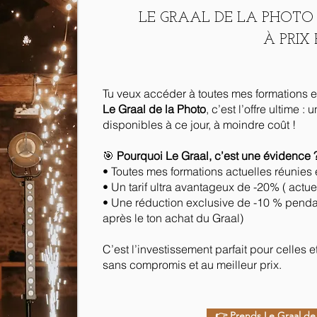
LE GRAAL DE LA PHOTO
À PRIX 
Tu veux accéder à toutes mes formations e
Le Graal de la Photo
, c’est l’offre ultime 
disponibles à ce jour, à moindre coût !
🎯
Pourquoi Le Graal, c’est une évidence 
• Toutes mes formations actuelles réunies 
• Un tarif ultra avantageux de -20% ( actu
• Une réduction exclusive de -10 % pendant
après le ton achat du Graal)
C’est l’investissement parfait pour celles
sans compromis et au meilleur prix.
👉 Prends Le Graal de 