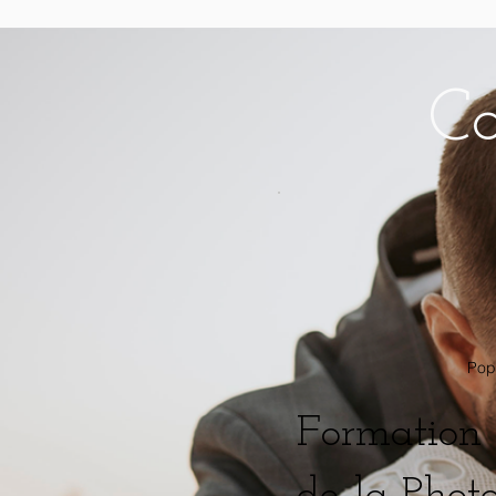
Ca
Pop
Formation 