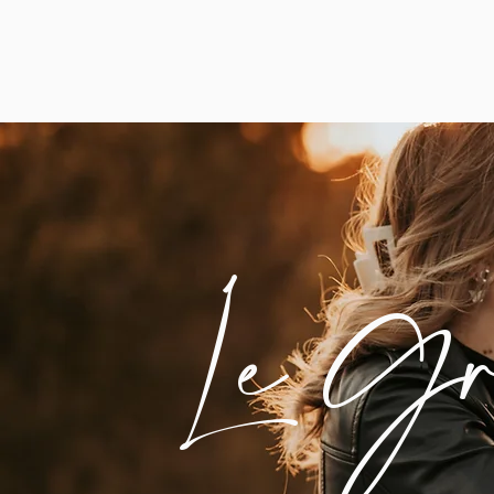
Le Gr