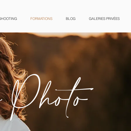
SHOOTING
FORMATIONS
BLOG
GALERIES PRIVÉES
 Photo