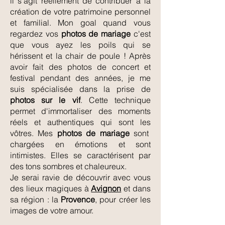
il s'agit réellement de contribuer à la
création de votre patrimoine personnel
et familial. Mon goal quand vous
regardez vos
photos de mariage
c'est
que vous ayez les poils qui se
hérissent et la chair de poule ! Après
avoir fait des photos de concert et
festival pendant des années, je me
suis spécialisée dans la prise de
photos sur le vif
. Cette technique
permet d'immortaliser des moments
réels et authentiques qui sont les
vôtres. Mes
photos de mariage
sont
chargées en émotions et sont
intimistes. Elles se caractérisent par
des tons sombres et chaleureux.
Je serai ravie de découvrir avec vous
des lieux magiques à
Avignon
et dans
sa région : la
Provence
, pour créer les
images de votre amour.