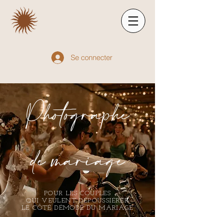
Se connecter
Photographe
de mariage
POUR LES COUPLES
QUI VEULENT DÉPOUSSIÉRER
LE CÔTÉ DÉMODÉ DU MARIAGE