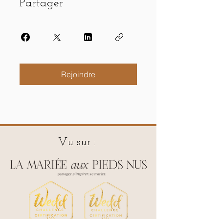
Partager
Rejoindre
Vu sur :