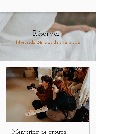
Réserver :
Mercredi 24 juin de 15h à 16h
Mentoring de groupe