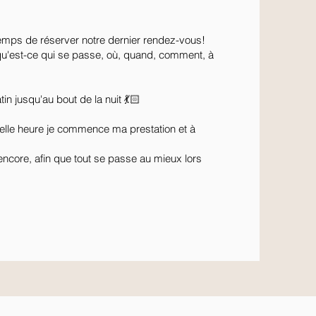
temps de réserver notre dernier rendez-vous!
 (qu'est-ce qui se passe, où, quand, comment, à
in jusqu'au bout de la nuit 💃🏻
elle heure je commence ma prestation et à
r encore, afin que tout se passe au mieux lors