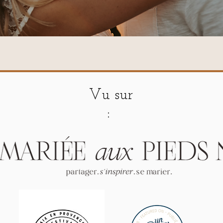
Vu sur
: