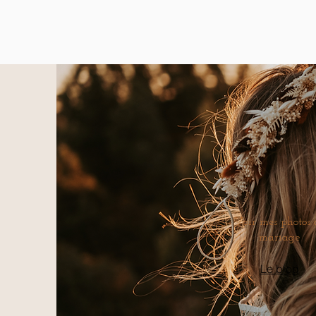
Voir mes photos 
mariage
Le blog