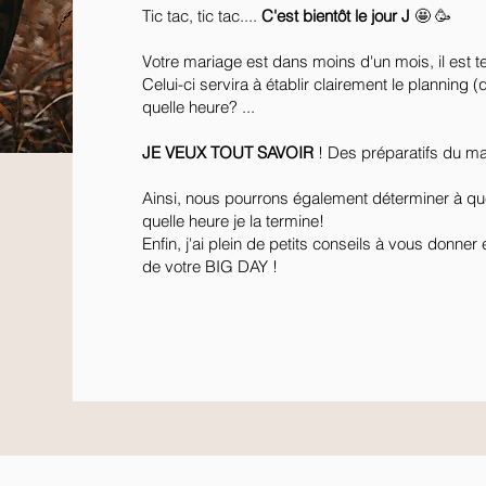
Tic tac, tic tac....
C'est bientôt le jour J
🤩 🥳
Votre mariage est dans moins d'un mois, il est 
Celui-ci servira à établir clairement le planning
quelle heure? ...
JE VEUX TOUT SAVOIR
! Des préparatifs du mat
Ainsi, nous pourrons également déterminer à qu
quelle heure je la termine!
Enfin, j'ai plein de petits conseils à vous donne
de votre BIG DAY !