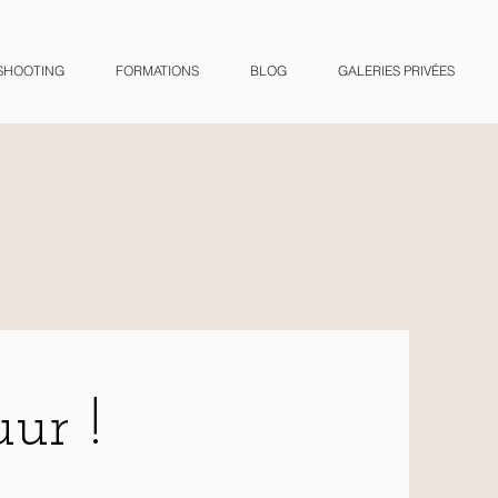
SHOOTING
FORMATIONS
BLOG
GALERIES PRIVÉES
uur !