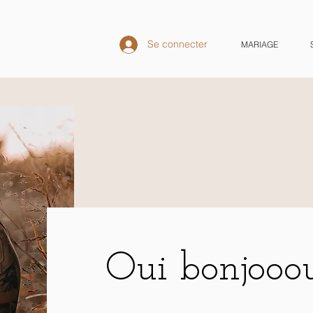
Se connecter
MARIAGE
Oui bonjooo