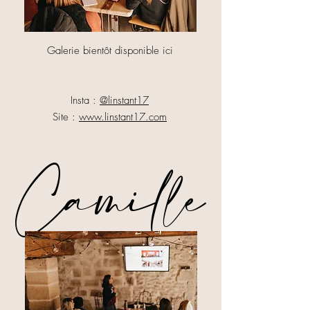
Galerie bientôt disponible ici
Insta :
@linstant17
Site :
www.linstant17.com
Camille