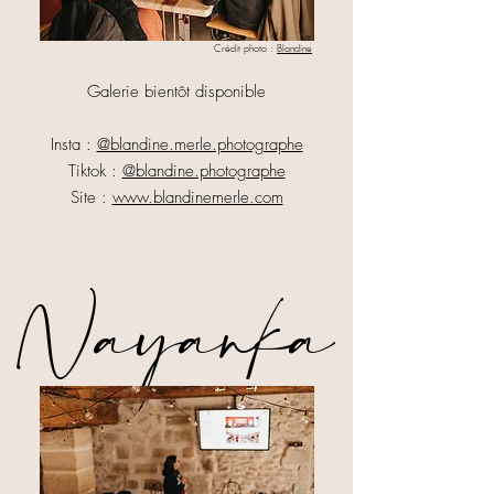
Crédit photo :
Blandine
Galerie bientôt disponible
Insta :
@blandine.merle.photographe
Tiktok :
@blandine.photographe
Site :
www.blandinemerle.com
Nayanka