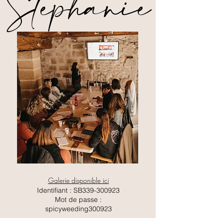
Stéphanie
Galerie disponible ici
Identifiant : SB339-300923
Mot de passe :
spicyweeding300923