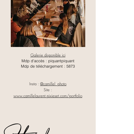
Galerie disponible ici
Mdp d'accès : piquantpiquant
Mdp de téléchargement : 5873
Insta :
@camillel_photo
Site :
www.camillelaurent.pixieset.com/portfolio