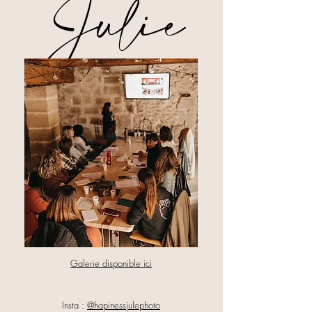
Julie
Galerie disponible ici
Insta :
@hapinessjulephoto