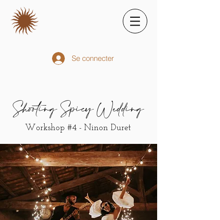
Se connecter
Shooting Spicy Wedding
Workshop #4
- Ninon Duret