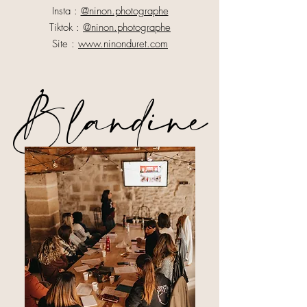
Insta :
@ninon.photographe
Tiktok :
@ninon.photographe
Site :
www.ninonduret.com
Blandine