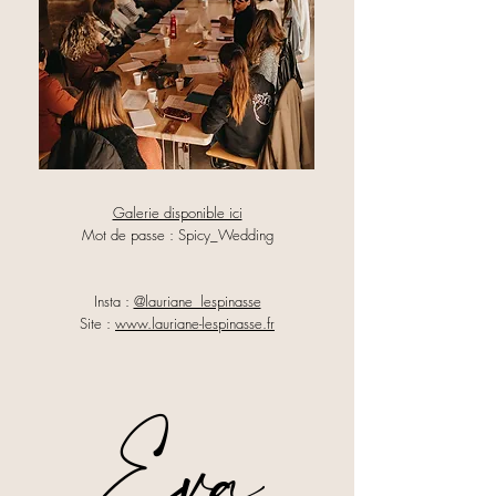
Galerie disponible ici
Mot de passe : Spicy_Wedding
Insta :
@lauriane_lespinasse
Site :
www.lauriane-lespinasse.fr
Eva