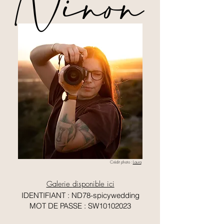
Ninon
Crédit photo :
Laura
Galerie
disponible ici
IDENTIFIANT : ND78-spicywedding
MOT DE PASSE : SW10102023