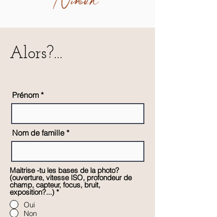
Alors?...
Prénom
Nom de famille
Maitrise -tu les bases de la photo?
(ouverture, vitesse ISO, profondeur de
champ, capteur, focus, bruit,
exposition?...)
*
Oui
Non