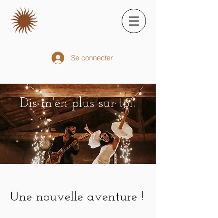
Se connecter
Dis m'en plus sur toi!
Une nouvelle aventure !