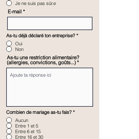
Je ne suis pas sûr.e
E-mail
As-tu déjà déclaré ton entreprise?
*
Oui
Non
As-tu une restriction alimentaire?
(allergies, convictions, goûts...)
Combien de mariage as-tu fais?
*
Aucun
Entre 1 et 5
Entre 6 et 15
Entre 16 et 30