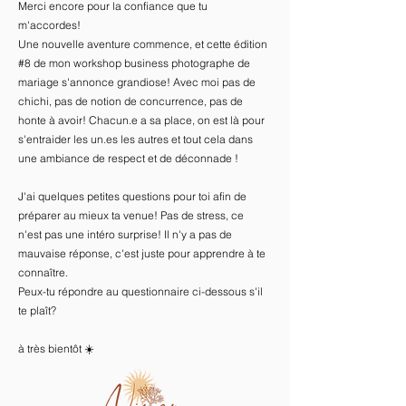
Merci encore pour la confiance que tu
m'accordes!
Une nouvelle aventure commence, et cette édition
#8 de mon workshop business photographe de
mariage s'annonce grandiose! Avec moi pas de
chichi, pas de notion de concurrence, pas de
honte à avoir! Chacun.e a sa place, on est là pour
s'entraider les un.es les autres et tout cela dans
une ambiance de respect et de déconnade !
J'ai quelques petites questions pour toi afin de
préparer au mieux ta venue! Pas de stress, ce
n'est pas une intéro surprise! Il n'y a pas de
mauvaise réponse, c'est juste pour apprendre à te
connaître.
Peux-tu répondre au questionnaire ci-dessous s'il
te plaît?
à très bientôt ☀️